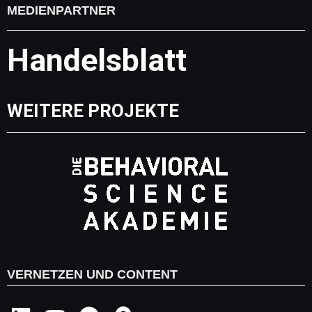
MEDIENPARTNER
Handelsblatt
WEITERE PROJEKTE
VERNETZEN UND CONTENT
L
Y
S
M