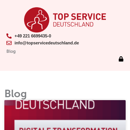
Zum
Inhalt
springen
+49 221 6699435-0
info@topservicedeutschland.de
Blog
Blog