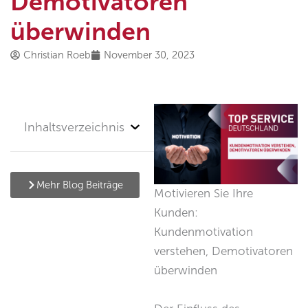
Demotivatoren
überwinden
Christian Roeb
November 30, 2023
Inhaltsverzeichnis
Mehr Blog Beiträge
Motivieren Sie Ihre
Kunden:
Kundenmotivation
verstehen, Demotivatoren
überwinden