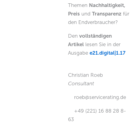
Themen
Nachhaltigkeit,
Preis
und
Transparenz
für
den Endverbraucher?
Den
vollständigen
Artikel
lesen Sie in der
Ausgabe
e21.digital|1.17
Christian Roeb
Consultant
roeb@servicerating.de
+49 (221) 16 88 28 8-
63