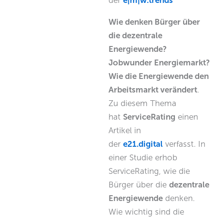
der
e|m|w.trends
Wie denken Bürger über
die dezentrale
Energiewende?
Jobwunder Energiemarkt?
Wie die Energiewende den
Arbeitsmarkt verändert
.
Zu diesem Thema
hat
ServiceRating
einen
Artikel in
der
e21.digital
verfasst. In
einer Studie erhob
ServiceRating, wie die
Bürger über die
dezentrale
Energiewende
denken.
Wie wichtig sind die