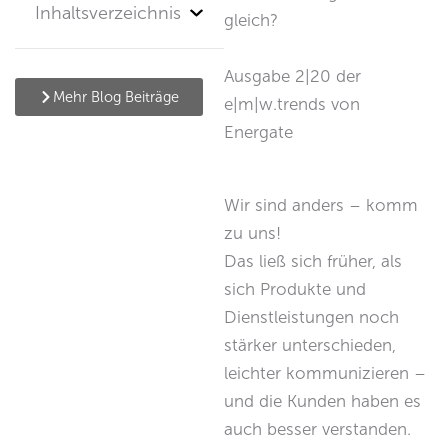
Inhaltsverzeichnis
gleich?
Ausgabe 2|20 der
Mehr Blog Beiträge
e|m|w.trends von
Energate
Wir sind anders – komm
zu uns!
Das ließ sich früher, als
sich Produkte und
Dienstleistungen noch
stärker unterschieden,
leichter kommunizieren –
und die Kunden haben es
auch besser verstanden.