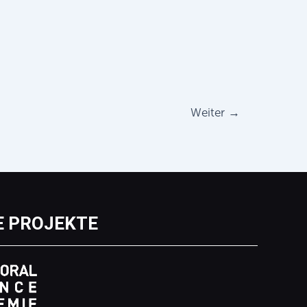
Weiter
→
E PROJEKTE