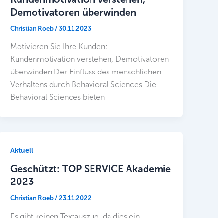
Demotivatoren überwinden
Christian Roeb
/
30.11.2023
Motivieren Sie Ihre Kunden:
Kundenmotivation verstehen, Demotivatoren
überwinden Der Einfluss des menschlichen
Verhaltens durch Behavioral Sciences Die
Behavioral Sciences bieten
Aktuell
Geschützt: TOP SERVICE Akademie
2023
Christian Roeb
/
23.11.2022
Es gibt keinen Textauszug, da dies ein