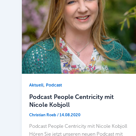
,
Aktuell
Podcast
Podcast People Centricity mit
Nicole Kobjoll
Christian Roeb
/
14.08.2020
Podcast People Centricity mit Nicole Kobjoll
Hören Sie jetzt unseren neuen Podcast mit